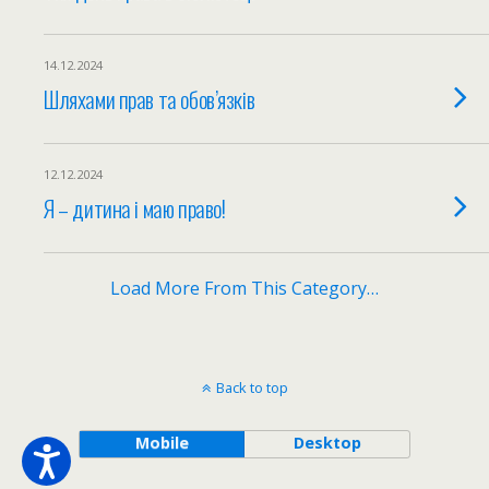
14.12.2024
Шляхами прав та обов’язків
12.12.2024
Я – дитина і маю право!
Load More From This Category…
Back to top
Mobile
Desktop