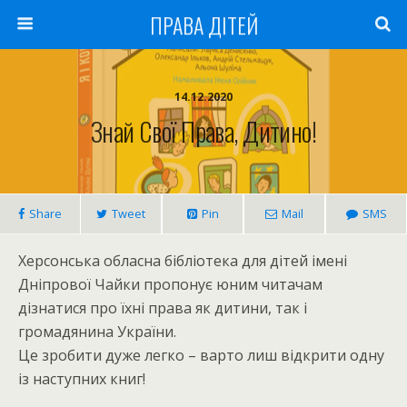
ПРАВА ДІТЕЙ
14.12.2020
Знай Свої Права, Дитино!
Share
Tweet
Pin
Mail
SMS
Херсонська обласна бібліотека для дітей імені
Дніпрової Чайки пропонує юним читачам
дізнатися про їхні права як дитини, так і
громадянина України.
Це зробити дуже легко – варто лиш відкрити одну
із наступних книг!